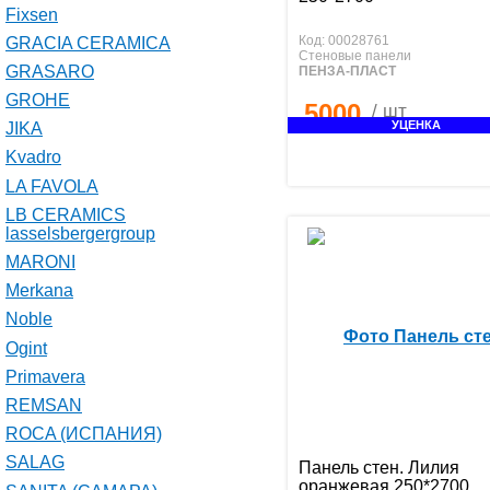
Fixsen
Код: 00028761
GRACIA CERAMICA
Стеновые панели
GRASARO
ПЕНЗА-ПЛАСТ
GROHE
5000
/ шт
УЦЕНКА
JIKA
Kvadro
LA FAVOLA
LB CERAMICS
lasselsbergergroup
MARONI
Merkana
Noble
Ogint
Primavera
REMSAN
ROCA (ИСПАНИЯ)
SALAG
Панель стен. Лилия
оранжевая 250*2700