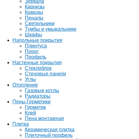
Зеркала
Карнизы
Комоды
Пеналы
Светильники
Тумбы и умывальники
Шкафы
Напольные покрытия
Плинтуса
Порог
Профиль
Настенные покрытия
Стеклоблок
Стеновые панели
Углы
Отопление
Газовые котлы
Радиаторы
Пены,Герметики
Герметик
Клей
Пена монтажная
Плитка
Керамическая плитка
Плиточный профиль