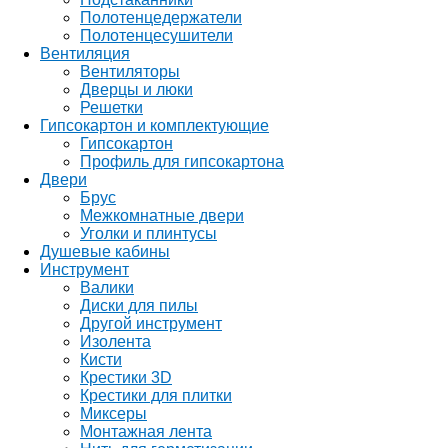
Полотенцедержатели
Полотенцесушители
Вентиляция
Вентиляторы
Дверцы и люки
Решетки
Гипсокартон и комплектующие
Гипсокартон
Профиль для гипсокартона
Двери
Брус
Межкомнатные двери
Уголки и плинтусы
Душевые кабины
Инструмент
Валики
Диски для пилы
Другой инструмент
Изолента
Кисти
Крестики 3D
Крестики для плитки
Миксеры
Монтажная лента