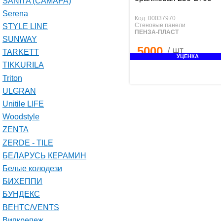
SANITA (САМАРА)
Serena
Код: 00037970
Стеновые панели
STYLE LINE
ПЕНЗА-ПЛАСТ
SUNWAY
5000
/ шт
TARKETT
УЦЕНКА
TIKKURILA
Triton
ULGRAN
Unitile LIFE
Woodstyle
ZENTA
ZERDE - TILE
БЕЛАРУСЬ КЕРАМИН
Белые колодези
БИХЕППИ
БУНДЕКС
ВЕНТС/VENTS
Випкрепеж