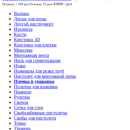
45600
/ рул
Остаток:
< 100
рул
Остаток:
23
рул
Валики
Диски для пилы
Другой инструмент
Изолента
Кисти
Крестики 3D
Крестики для плитки
Миксеры
Монтажная лента
Нить для герметизации
Ножи
Ножницы для резки труб
Пистолет для монтажной пены
Пленка и упаковка
Полотна для ножовки
Правило
Рулетки
Сверла
Сетка для стен
Скобозабивные пистолеты
Скобы для пистолета
Терки
Уровень