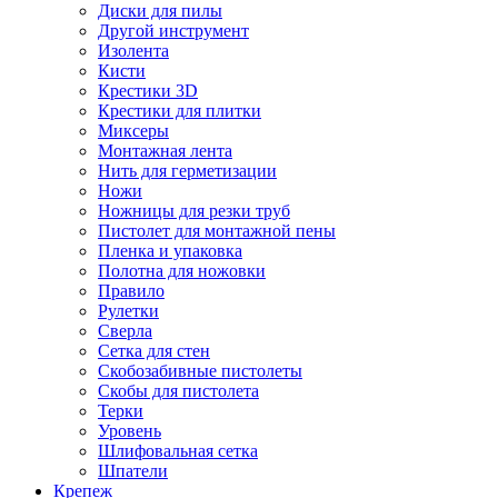
Диски для пилы
Другой инструмент
Изолента
Кисти
Крестики 3D
Крестики для плитки
Миксеры
Монтажная лента
Нить для герметизации
Ножи
Ножницы для резки труб
Пистолет для монтажной пены
Пленка и упаковка
Полотна для ножовки
Правило
Рулетки
Сверла
Сетка для стен
Скобозабивные пистолеты
Скобы для пистолета
Терки
Уровень
Шлифовальная сетка
Шпатели
Крепеж