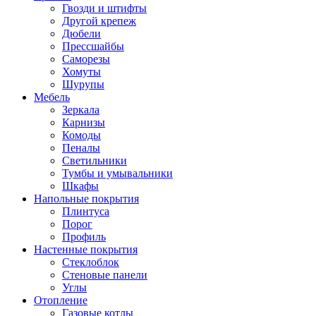
Гвозди и штифты
Другой крепеж
Дюбели
Прессшайбы
Саморезы
Хомуты
Шурупы
Мебель
Зеркала
Карнизы
Комоды
Пеналы
Светильники
Тумбы и умывальники
Шкафы
Напольные покрытия
Плинтуса
Порог
Профиль
Настенные покрытия
Стеклоблок
Стеновые панели
Углы
Отопление
Газовые котлы