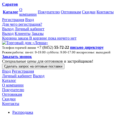
Саратов
О
Каталог
Покупателю
Оптовикам
Скидки
Контакты
компании
Регистрация
Вход
Для чего регистрация?
Выход
Личный кабинет
Выход
Клиенты
Заказы
Корзина заказа
В корзине пока ничего нет
+7 (8452)
55-72-22
письмо директору
Телефон горячей линии
Режим работы:
пн-пт: 9-19.00
суббота: 9.00-17.00
воскресенье: выходной
Заказать звонок
Специальные цены для оптовиков и застройщиков!
Сделать запрос на оптовые поставки
Вход
Регистрация
Личный кабинет
Выход
Каталог
О компании
Покупателю
Оптовикам
Скидки
Контакты
Распродажа