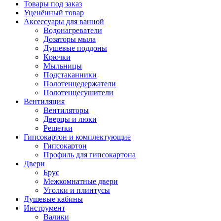
Товары под заказ
Уценённый товар
Аксессуары для ванной
Водонагреватели
Дозаторы мыла
Душевые поддоны
Крючки
Мыльницы
Подстаканники
Полотенцедержатели
Полотенцесушители
Вентиляция
Вентиляторы
Дверцы и люки
Решетки
Гипсокартон и комплектующие
Гипсокартон
Профиль для гипсокартона
Двери
Брус
Межкомнатные двери
Уголки и плинтусы
Душевые кабины
Инструмент
Валики