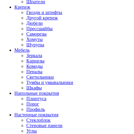
Шпатели
Крепеж
Гвозди и штифты
Другой крепеж
Дюбели
Прессшайбы
Саморезы
Хомуты
Шурупы
Мебель
Зеркала
Карнизы
Комоды
Пеналы
Светильники
Тумбы и умывальники
Шкафы
Напольные покрытия
Плинтуса
Порог
Профиль
Настенные покрытия
Стеклоблок
Стеновые панели
Углы