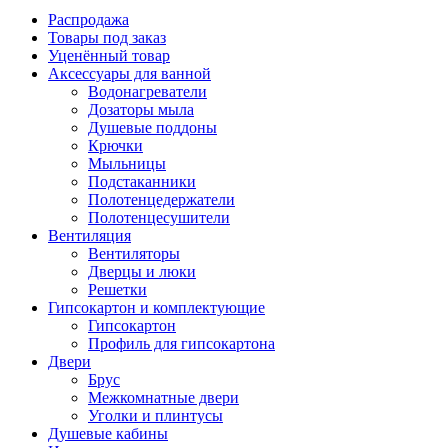
Распродажа
Товары под заказ
Уценённый товар
Аксессуары для ванной
Водонагреватели
Дозаторы мыла
Душевые поддоны
Крючки
Мыльницы
Подстаканники
Полотенцедержатели
Полотенцесушители
Вентиляция
Вентиляторы
Дверцы и люки
Решетки
Гипсокартон и комплектующие
Гипсокартон
Профиль для гипсокартона
Двери
Брус
Межкомнатные двери
Уголки и плинтусы
Душевые кабины