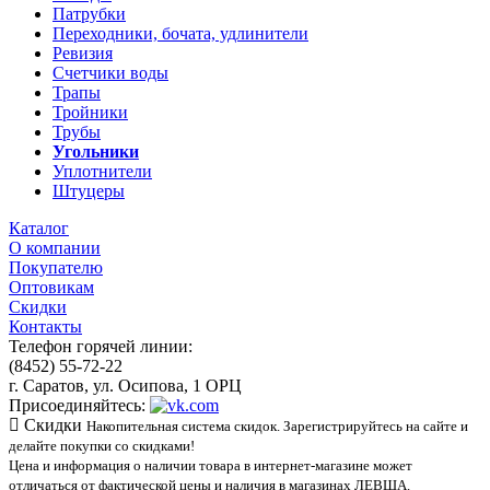
Патрубки
Переходники, бочата, удлинители
Ревизия
Счетчики воды
Трапы
Тройники
Трубы
Угольники
Уплотнители
Штуцеры
Каталог
О компании
Покупателю
Оптовикам
Скидки
Контакты
Телефон горячей линии:
(8452) 55-72-22
г. Саратов, ул. Осипова, 1 ОРЦ
Присоединяйтесь:
Скидки
Накопительная система скидок. Зарегистрируйтесь на сайте и
делайте покупки со скидками!
Цена и информация о наличии товара в интернет-магазине может
отличаться от фактической цены и наличия в магазинах ЛЕВША.