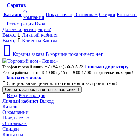
Саратов
О
Каталог
Покупателю
Оптовикам
Скидки
Контакты
компании
Регистрация
Вход
Для чего регистрация?
Выход
Личный кабинет
Выход
Клиенты
Заказы
Корзина заказа
В корзине пока ничего нет
+7 (8452)
55-72-22
письмо директору
Телефон горячей линии
Режим работы:
пн-пт: 9-19.00
суббота: 9.00-17.00
воскресенье: выходной
Заказать звонок
Специальные цены для оптовиков и застройщиков!
Сделать запрос на оптовые поставки
Вход
Регистрация
Личный кабинет
Выход
Каталог
О компании
Покупателю
Оптовикам
Скидки
Контакты