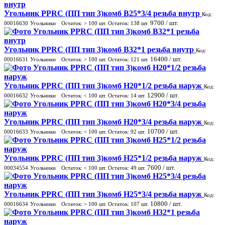
Угольник PPRC (ПП тип 3)комб В25*3/4 резьба внутр
Код:
9700
/ шт.
00016630
Угольники
Остаток:
> 100
шт.
Остаток:
138
шт.
Угольник PPRC (ПП тип 3)комб В32*1 резьба внутр
Код:
16400
/ шт.
00016631
Угольники
Остаток:
> 100
шт.
Остаток:
121
шт.
Угольник PPRC (ПП тип 3)комб Н20*1/2 резьба наруж
Код:
12900
/ шт.
00016632
Угольники
Остаток:
< 100
шт.
Остаток:
14
шт.
Угольник PPRC (ПП тип 3)комб Н20*3/4 резьба наруж
Код:
10700
/ шт.
00016633
Угольники
Остаток:
< 100
шт.
Остаток:
92
шт.
Угольник PPRC (ПП тип 3)комб Н25*1/2 резьба наруж
Код:
7600
/ шт.
00034554
Угольники
Остаток:
< 100
шт.
Остаток:
49
шт.
Угольник PPRC (ПП тип 3)комб Н25*3/4 резьба наруж
Код:
10800
/ шт.
00016634
Угольники
Остаток:
> 100
шт.
Остаток:
107
шт.