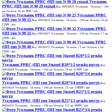
Угольник
PPRC (ПП тип 3) 90 20 серый
Код: 00026835
Угольники
Остаток:
< 100
800
/ шт.
шт.
Остаток:
20
шт.
Угольник PPRC
(ПП тип 3) 90 25
Код: 00016626
Угольники
Остаток:
< 100
шт.
Остаток:
10
шт.
1200
/ шт.
Угольник PPRC
(ПП тип 3) 90 32
Код: 00016627
Угольники
Остаток:
< 100
шт.
Остаток:
17
шт.
2300
/ шт.
Угольник PPRC
(ПП тип 3) 90 40
Код: 00028472
Угольники
Остаток:
< 5
шт.
Остаток:
2
шт.
2500
/ шт.
Угольник PPRC (ПП тип 3)комб В20*1/2 резьба внутр
Код:
11400
/ шт.
00016628
Угольники
Остаток:
< 100
шт.
Остаток:
78
шт.
Угольник PPRC (ПП тип 3)комб В20*3/4 резьба внутр
Код:
14600
/ шт.
00016629
Угольники
Остаток:
> 100
шт.
Остаток:
115
шт.
Угольник PPRC (ПП тип 3)комб В25*1/2 резьба внутр
Код:
6000
/ шт.
00034553
Угольники
Остаток:
> 100
шт.
Остаток:
113
шт.