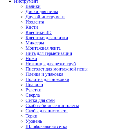
Инструмент
Валики
Диски для пилы
Другой инструмент
Изолента
Кисти
Крестики 3D
Крестики для плитки
Миксеры
Монтажная лента
Нить для герметизации
Ножи
Ножницы для резки труб
Пистолет для монтажной пены
Пленка и упаковка
Полотна для ножовки
Правило
Рулетки
Сверла
Сетка для стен
Скобозабивные пистолеты
Скобы для пистолета
Терки
Уровень
Шлифовальная сетка