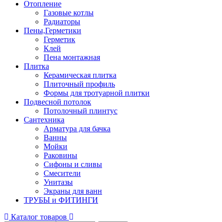
Отопление
Газовые котлы
Радиаторы
Пены,Герметики
Герметик
Клей
Пена монтажная
Плитка
Керамическая плитка
Плиточный профиль
Формы для тротуарной плитки
Подвесной потолок
Потолочный плинтус
Сантехника
Арматура для бачка
Ванны
Мойки
Раковины
Сифоны и сливы
Смесители
Унитазы
Экраны для ванн
ТРУБЫ и ФИТИНГИ
Каталог товаров