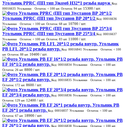
Угольник PPRC (ПП тип 3)комб Н32*1 резьба наруж
Код:
15300
/ шт.
00016635
Угольники
Остаток:
< 100
шт.
Остаток:
94
шт.
Угольник PPRC (ПП тип 3)установ ВР 20*1/2
Код: 00016636
10700
/ шт.
Угольники
Остаток:
< 100
шт.
Остаток:
68
шт.
Угольник PPRC (ПП тип 3)установ ВР 25*3/4
Код: 00016637
11000
/ шт.
Угольники
Остаток:
< 100
шт.
Остаток:
83
шт.
Угольник
PВ LFL 20*1/2 резьба внутр.
Код: 00016841
Угольники
Остаток:
< 100
10400
/ шт.
шт.
Остаток:
88
шт.
Угольник PВ
ЕF 16*1/2 резьба внутр.
Код: 00016834
Угольники
Остаток:
< 100
шт.
8800
/ шт.
Остаток:
26
шт.
Угольник PВ
ЕF 20*1/2 резьба внутр.
Код: 00016835
Угольники
Остаток:
> 100
шт.
8600
/ шт.
Остаток:
172
шт.
Угольник PВ
ЕF 20*3/4 резьба внутр.
Код: 00016836
Угольники
Остаток:
> 100
шт.
12400
/ шт.
Остаток:
129
шт.
Угольник PВ
ЕF 26*1 резьба внутр.
Код: 00016837
Угольники
Остаток:
< 100
шт.
18900
/ шт.
Остаток:
67
шт.
Угольник PВ
ЕF 26*1/2 резьба внутр.
Код: 00016838
Угольники
Остаток:
< 100
шт.